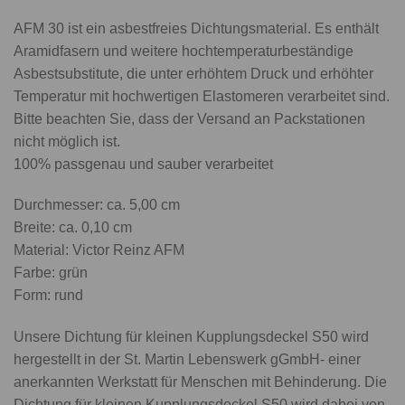
AFM 30 ist ein asbestfreies Dichtungsmaterial. Es enthält
Aramidfasern und weitere hochtemperaturbeständige
Asbestsubstitute, die unter erhöhtem Druck und erhöhter
Temperatur mit hochwertigen Elastomeren verarbeitet sind.
Bitte beachten Sie, dass der Versand an Packstationen
nicht möglich ist.
100% passgenau und sauber verarbeitet
Durchmesser: ca. 5,00 cm
Breite: ca. 0,10 cm
Material: Victor Reinz AFM
Farbe: grün
Form: rund
Unsere Dichtung für kleinen Kupplungsdeckel S50 wird
hergestellt in der St. Martin Lebenswerk gGmbH- einer
anerkannten Werkstatt für Menschen mit Behinderung. Die
Dichtung für kleinen Kupplungsdeckel S50 wird dabei von