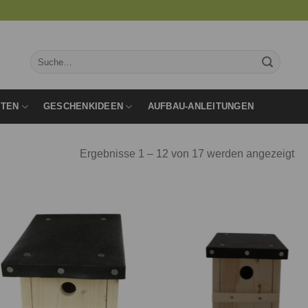
Suche
nach:
RTEN
GESCHENKIDEEN
AUFBAU-ANLEITUNGEN
Ergebnisse 1 – 12 von 17 werden angezeigt
Auf die
Auf d
Wunschliste
Wunschl