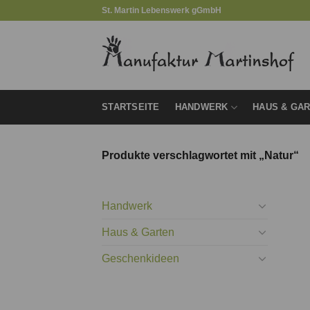
Zum
St. Martin Lebenswerk gGmbH
Inhalt
springen
STARTSEITE
HANDWERK
HAUS & GA
Produkte verschlagwortet mit „Natur“
Handwerk
Haus & Garten
Geschenkideen