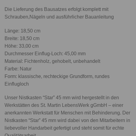
Die Lieferung des Bausatzes erfolgt komplett mit
Schrauben,Nägeln und ausführlicher Bauanleitung
Länge: 18,50 cm
Breite: 18,50 cm
Höhe: 33,00 cm
Durchmesser Einflug-Loch: 45,00 mm
Material: Fichtenholz, gehobelt, unbehandelt
Farbe: Natur
Form: klassische, rechteckige Grundform, rundes
Einflugloch
Unser Nistkasten “Star” 45 mm wird hergestellt in den
Werkstätten des St. Martin LebensWerk gGmbH – einer
anerkannten Werkstatt für Menschen mit Behinderung. Der
Nistkasten “Star” 45 mm wird dabei von den Mitarbeitern in
liebevoller Handarbeit gefertigt und steht somit für echte
Qualitätsarbeit.