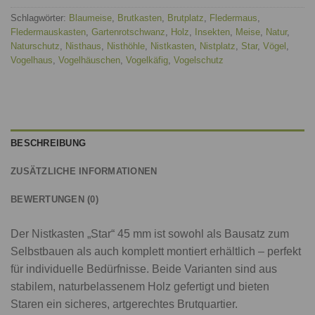
Schlagwörter:
Blaumeise
,
Brutkasten
,
Brutplatz
,
Fledermaus
,
Fledermauskasten
,
Gartenrotschwanz
,
Holz
,
Insekten
,
Meise
,
Natur
,
Naturschutz
,
Nisthaus
,
Nisthöhle
,
Nistkasten
,
Nistplatz
,
Star
,
Vögel
,
Vogelhaus
,
Vogelhäuschen
,
Vogelkäfig
,
Vogelschutz
BESCHREIBUNG
ZUSÄTZLICHE INFORMATIONEN
BEWERTUNGEN (0)
Der Nistkasten „Star“ 45 mm ist sowohl als Bausatz zum
Selbstbauen als auch komplett montiert erhältlich – perfekt
für individuelle Bedürfnisse. Beide Varianten sind aus
stabilem, naturbelassenem Holz gefertigt und bieten
Staren ein sicheres, artgerechtes Brutquartier.