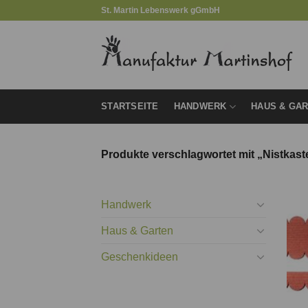
Zum
St. Martin Lebenswerk gGmbH
Inhalt
springen
STARTSEITE
HANDWERK
HAUS & GA
Produkte verschlagwortet mit „Nistkast
Handwerk
Haus & Garten
Geschenkideen