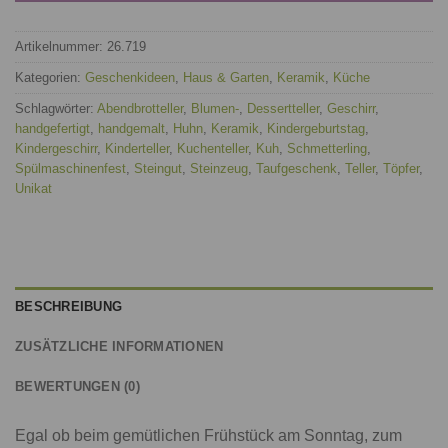
Artikelnummer:
26.719
Kategorien:
Geschenkideen
,
Haus & Garten
,
Keramik
,
Küche
Schlagwörter:
Abendbrotteller
,
Blumen-
,
Dessertteller
,
Geschirr
,
handgefertigt
,
handgemalt
,
Huhn
,
Keramik
,
Kindergeburtstag
,
Kindergeschirr
,
Kinderteller
,
Kuchenteller
,
Kuh
,
Schmetterling
,
Spülmaschinenfest
,
Steingut
,
Steinzeug
,
Taufgeschenk
,
Teller
,
Töpfer
,
Unikat
BESCHREIBUNG
ZUSÄTZLICHE INFORMATIONEN
BEWERTUNGEN (0)
Egal ob beim gemütlichen Frühstück am Sonntag, zum