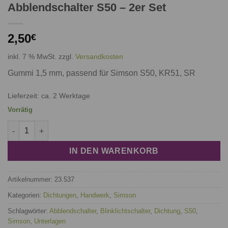
Abblendschalter S50 – 2er Set
2,50
€
inkl. 7 % MwSt.
zzgl.
Versandkosten
Gummi 1,5 mm, passend für Simson S50, KR51, SR
Lieferzeit: ca. 2 Werktage
Vorrätig
Unterlage für Blinklichtschalter/ Abblendschalter S50 - 2er Set
IN DEN WARENKORB
Artikelnummer:
23.537
Kategorien:
Dichtungen
,
Handwerk
,
Simson
Schlagwörter:
Abblendschalter
,
Blinklichtschalter
,
Dichtung
,
S50
,
Simson
,
Unterlagen