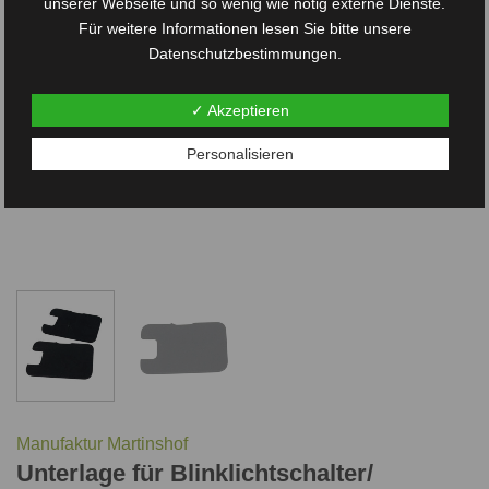
unserer Webseite und so wenig wie nötig externe Dienste.
Für weitere Informationen lesen Sie bitte unsere
Datenschutzbestimmungen.
✓ Akzeptieren
Personalisieren
Manufaktur Martinshof
Unterlage für Blinklichtschalter/