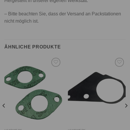
Hergestellt in unserer eigenen Werkstatt.
– Bitte beachten Sie, dass der Versand an Packstationen
nicht möglich ist.
ÄHNLICHE PRODUKTE
Auf die
Auf die
Wunschliste
Wunschliste